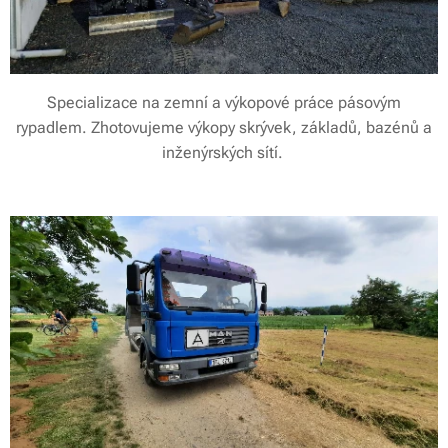
Specializace na zemní a výkopové práce pásovým
rypadlem. Zhotovujeme výkopy skrývek, základů, bazénů a
inženýrských sítí.